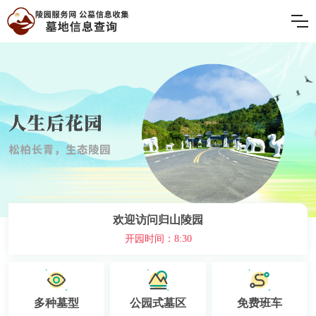
欢迎访问归山陵园
开园时间：8:30
多种墓型
公园式墓区
免费班车