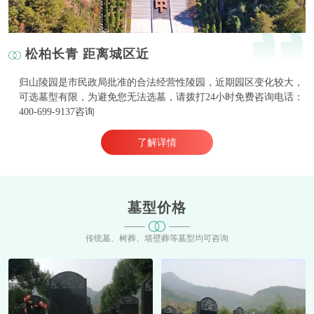
松柏长青 距离城区近
归山陵园是市民政局批准的合法经营性陵园，近期园区变化较大，
可选墓型有限，为避免您无法选墓，请拨打24小时免费咨询电话：
400-699-9137咨询
了解详情
墓型价格
传统墓、树葬、墙壁葬等墓型均可咨询