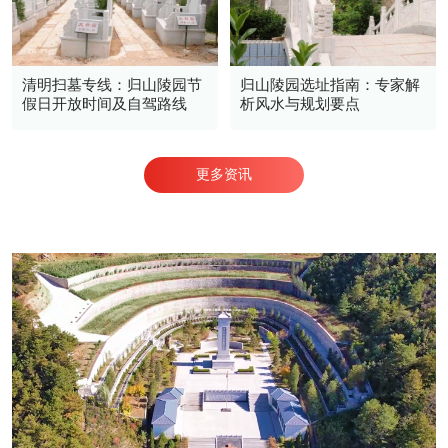
清明扫墓专线：归山陵园节
归山陵园选址指南：专家解
假日开放时间及自驾路线
析风水与规划要点
更多资讯