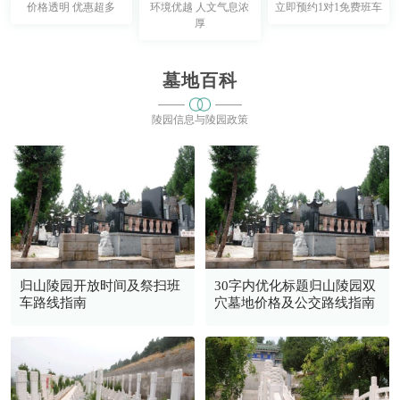
价格透明 优惠超多
环境优越 人文气息浓
立即预约1对1免费班车
厚
墓地百科
陵园信息与陵园政策
归山陵园开放时间及祭扫班
30字内优化标题归山陵园双
车路线指南
穴墓地价格及公交路线指南