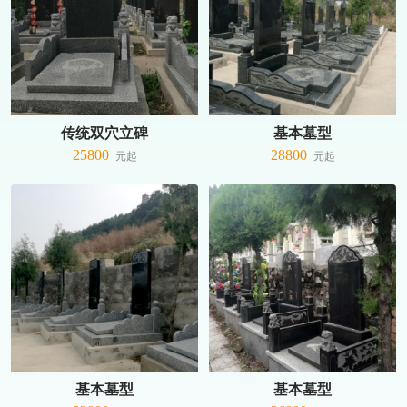
传统双穴立碑
基本墓型
25800
28800
基本墓型
基本墓型