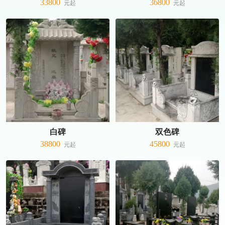
33800
36800
白碑
双色碑
38800
45800